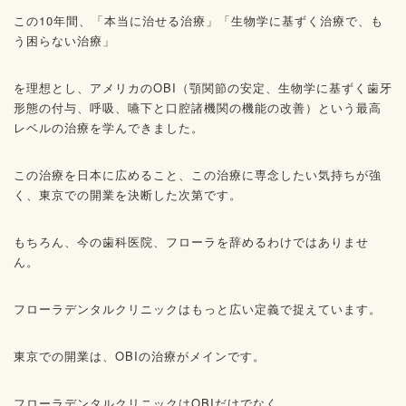
この10年間、「本当に治せる治療」「生物学に基ずく治療で、も
う困らない治療」
を理想とし、アメリカのOBI（顎関節の安定、生物学に基ずく歯牙
形態の付与、呼吸、嚥下と口腔諸機関の機能の改善）という最高
レベルの治療を学んできました。
この治療を日本に広めること、この治療に専念したい気持ちが強
く、東京での開業を決断した次第です。
もちろん、今の歯科医院、フローラを辞めるわけではありませ
ん。
フローラデンタルクリニックはもっと広い定義で捉えています。
東京での開業は、OBIの治療がメインです。
フローラデンタルクリニックはOBIだけでなく、