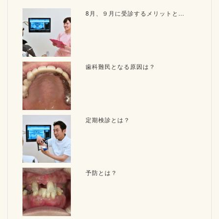
8月、９月に受診するメリットと...
歯科難民となる原因は？
定期検診とは？
予防とは？