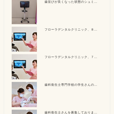
歯並びが良くなった状態のシュミ...
フローラデンタルクリニック、８...
フローラデンタルクリニック、７...
歯科衛生士専門学校の学生さんの...
歯科衛生士さんを募集しておりま...