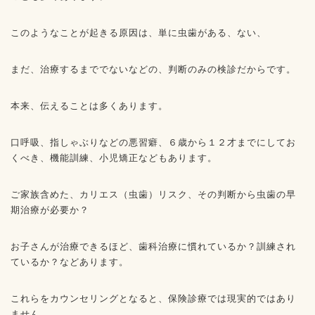
このようなことが起きる原因は、単に虫歯がある、ない、
まだ、治療するまででないなどの、判断のみの検診だからです。
本来、伝えることは多くあります。
口呼吸、指しゃぶりなどの悪習癖、６歳から１２才までにしてお
くべき、機能訓練、小児矯正などもあります。
ご家族含めた、カリエス（虫歯）リスク、その判断から虫歯の早
期治療が必要か？
お子さんが治療できるほど、歯科治療に慣れているか？訓練され
ているか？などあります。
これらをカウンセリングとなると、保険診療では現実的ではあり
ません。