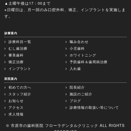
▲土曜午後は17：00まで
※日曜日は、月一回のみ口腔外科、矯正、インプラントを実施しま
す。
診療案内
診療科目一覧
噛み合わせ
むし歯治療
小児歯科
審美歯科
ホワイトニング
矯正治療
予防歯科＆歯周病治療
インプラント
入れ歯
医院案内
初めての方へ
院長紹介
スタッフ紹介
施設のご紹介
お知らせ
ブログ
アクセス
診療情報の取扱い等について
求人情報
© 市原市の歯科医院 フローラデンタルクリニック ALL RIGHTS