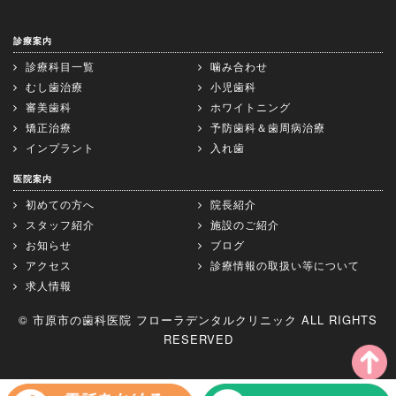
診療案内
診療科目一覧
噛み合わせ
むし歯治療
小児歯科
審美歯科
ホワイトニング
矯正治療
予防歯科＆歯周病治療
インプラント
入れ歯
医院案内
初めての方へ
院長紹介
スタッフ紹介
施設のご紹介
お知らせ
ブログ
アクセス
診療情報の取扱い等について
求人情報
© 市原市の歯科医院 フローラデンタルクリニック ALL RIGHTS
RESERVED