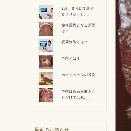
8月、９月に受診す
るメリットと...
歯科難民となる原因
は？
定期検診とは？
予防とは？
ホームページの役割
予防は歯石を取るこ
とだけではあ...
最近のお知らせ