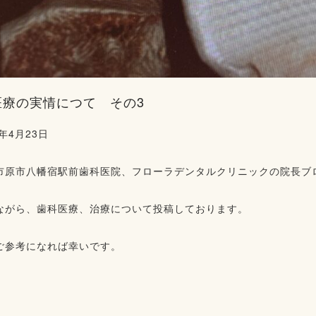
療の実情につて その3⁡
5年4月23日
市原市八幡宿駅前歯科医院、フローラデンタルクリニックの院長ブ
ながら、歯科医療、治療について投稿しております。
ご参考になれば幸いです。