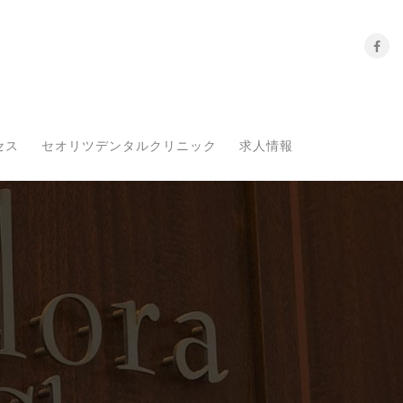
セス
セオリツデンタルクリニック
求人情報