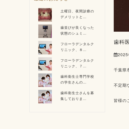
土曜日、夜間診療の
デメリットと...
歯並びが良くなった
状態のシュミ...
歯科医
フローラデンタルク
リニック、８...
202
フローラデンタルク
リニック、７...
千葉県
歯科衛生士専門学校
の学生さんの...
不定期
歯科衛生士さんを募
集しておりま...
皆様の