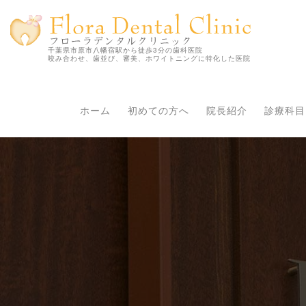
千葉県市原市八幡宿駅から徒歩3分の歯科医院
咬み合わせ、歯並び、審美、ホワイトニングに特化した医院
ホーム
初めての方へ
院長紹介
診療科目