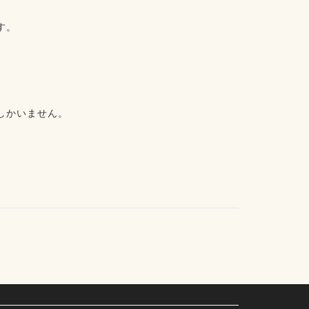
。⁡
かいません。⁡