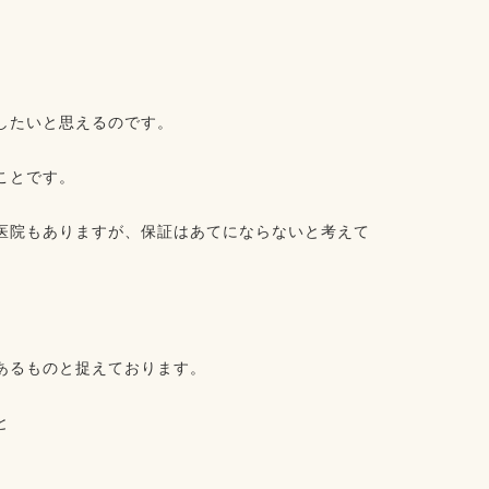
たいと思えるのです。⁡⁡
とです。⁡
医院もありますが、保証はあてにならないと考えて
るものと捉えております。⁡
⁡