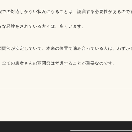
院での対応しかない状況になることは、認識する必要性があるのです
うな経験をされている方々は、多くいます。⁡
顎関節が安定していて、本来の位置で噛み合っている人は、わずかし
、全ての患者さんの顎関節は考慮することが重要なのです。⁡