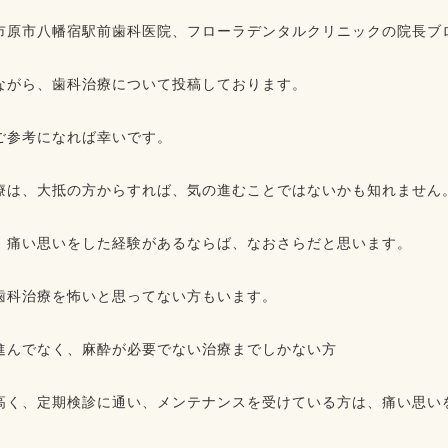
市原市八幡宿駅前歯科医院、フローラデンタルクリニックの院長ブ
ながら、歯科治療について投稿しております。
ご参考になれば幸いです。
療は、大抵の方からすれば、気の進むことではないかも知れません
、痛い思いをした経験があるならば、なおさらだと思います。
歯科治療を怖いと思ってない方もいます。
進んでなく、麻酔が必要でない治療までしかない方
高く、定期検診に通い、メンテナンスを受けている方は、痛い思い