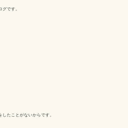
ログです。
。
をしたことがないからです。