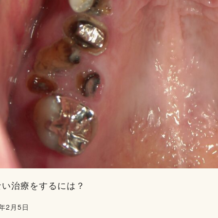
ない治療をするには？
5年2月5日