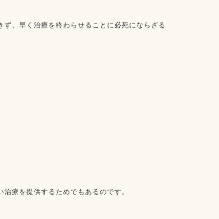
きず、早く治療を終わらせることに必死にならざる
い治療を提供するためでもあるのです。