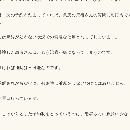
は、次の予約がたまってくれば、急患の患者さんの質問に対応もで
ん。
には麻酔が効かない状況での無理な治療となってしまいます。
経験した患者さんは、もう治療が嫌になってしまうのです。
痛ければ通院は不可能なのです。
誤解されがちなのは、初診時に治療をしないわけではありません。
処置は行っています。
、しっかりとした予約制をとっているのは、患者さんに負担の少な