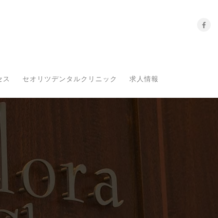
セス
セオリツデンタルクリニック
求人情報