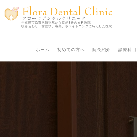
千葉県市原市八幡宿駅から徒歩3分の歯科医院
咬み合わせ、歯並び、審美、ホワイトニングに特化した医院
ホーム
初めての方へ
院長紹介
診療科目