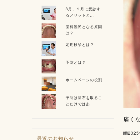
8月、９月に受診す
るメリットと...
歯科難民となる原因
は？
定期検診とは？
予防とは？
ホームページの役割
予防は歯石を取るこ
とだけではあ...
痛く
202
最近のお知らせ