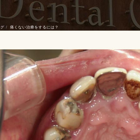
ログ
痛くない治療をするには？