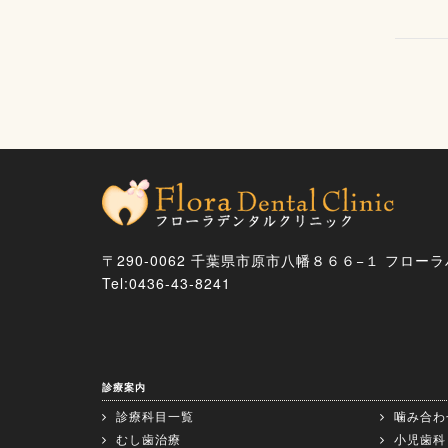
〒290-0062 千葉県市原市八幡８６６−１ フローラ
Tel:0436-43-8241
診療案内
診療科目一覧
噛み合わ
むし歯治療
小児歯科