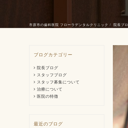
市原市の歯科医院 フローラデンタルクリニック
院長ブ
ブログカテゴリー
院長ブログ
スタッフブログ
スタッフ募集について
治療について
医院の特徴
最近のブログ