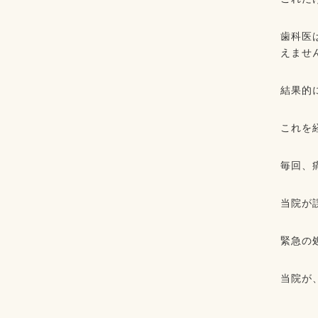
歯科医
えませ
結果的
これを
毎回、
当院が
緊急の
当院が