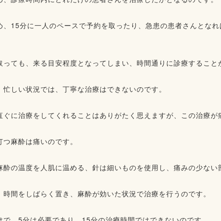
め、15分に一人のペースで予約を取ったり、急患の患者さんとな
取っても、来る目安程度となってしまい、時間通りに診療すること
、忙しい状況では、丁寧な治療はできないのです。
直ぐに治療をしてくれることはありがたく思えますが、この治療が
打つ麻酔は痛いのです。
麻酔の温度を人肌に温める、針は細いものを使用し、痛みの少ない
、時間をしばらく置き、麻酔が効いた状況で治療を行うのです。
けで、5分は必要であり、15分の治療時間ではできないのです。