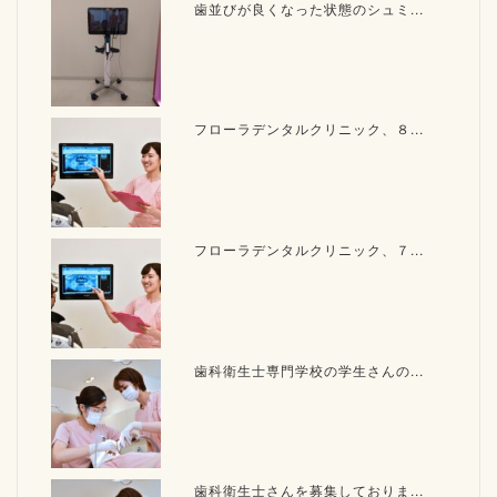
歯並びが良くなった状態のシュミ...
フローラデンタルクリニック、８...
フローラデンタルクリニック、７...
歯科衛生士専門学校の学生さんの...
歯科衛生士さんを募集しておりま...