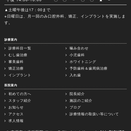
▲土曜午後は17：00まで
※日曜日は、月一回のみ口腔外科、矯正、インプラントを実施しま
す。
診療案内
診療科目一覧
噛み合わせ
むし歯治療
小児歯科
審美歯科
ホワイトニング
矯正治療
予防歯科＆歯周病治療
インプラント
入れ歯
医院案内
初めての方へ
院長紹介
スタッフ紹介
施設のご紹介
お知らせ
ブログ
アクセス
診療情報の取扱い等について
求人情報