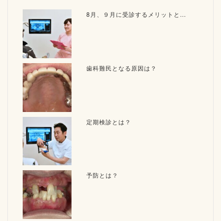
8月、９月に受診するメリットと...
歯科難民となる原因は？
定期検診とは？
予防とは？