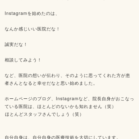
⁡
Instagramを始めたのは、⁡
⁡
なんか感じいい医院だな！⁡
⁡
誠実だな！⁡
⁡
相談してみよう！⁡
⁡
など、医院の想いが伝わり、そのように思ってくれた方が患
者さんとなると幸せだなと思い始めました。⁡
⁡
ホームページのブログ、Instagramなど、院長自身がおこなっ
ている医院は、ほとんどのないかも知れません（笑）⁡
⁡ほとんどスタッフさんでしょう（笑）⁡
⁡
⁡
自分自身は、自分自身の医療技術を大切にしています。⁡