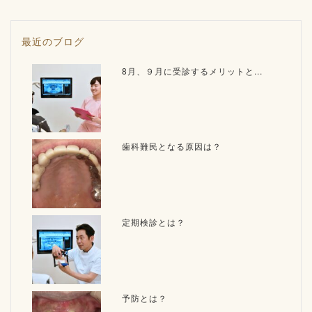
最近のブログ
8月、９月に受診するメリットと...
歯科難民となる原因は？
定期検診とは？
予防とは？