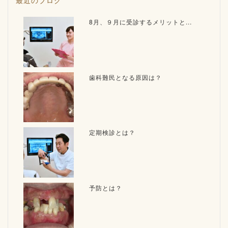
最近のブログ
8月、９月に受診するメリットと...
歯科難民となる原因は？
定期検診とは？
予防とは？