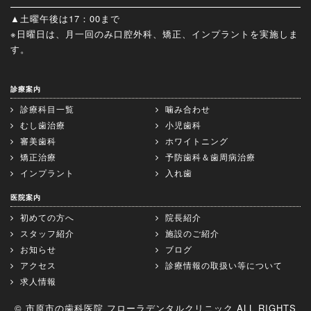
▲土曜午後は17：00まで
※日曜日は、月一回のみ口腔外科、矯正、インプラントを実施しま
す。
診療案内
診療科目一覧
噛み合わせ
むし歯治療
小児歯科
審美歯科
ホワイトニング
矯正治療
予防歯科＆歯周病治療
インプラント
入れ歯
医院案内
初めての方へ
院長紹介
スタッフ紹介
施設のご紹介
お知らせ
ブログ
アクセス
診療情報の取扱い等について
求人情報
© 市原市の歯科医院 フローラデンタルクリニック ALL RIGHTS