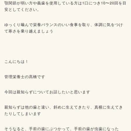
顎関節が弱い方や義歯を使用している方は1口につき10〜20回を目
安としてください。
ゆっくり噛んで栄養バランスのいい食事を取り、体調に気をつけ
て寒さを乗り越えましょう
こんにちは！
管理栄養士の髙橋です
今回は親知らずについてお話したいと思います
親知らずは他の歯と違い、斜めに生えてきたり、真横に生えてき
たりしてしまいます
そうなると、手前の歯にぶつかって、手前の歯が虫歯になった