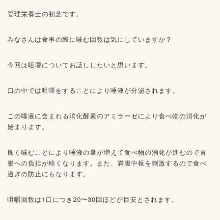
管理栄養士の初芝です。
みなさんは食事の際に噛む回数は気にしていますか？
今回は咀嚼についてお話ししたいと思います。
口の中では咀嚼をすることにより唾液が分泌されます。
この唾液に含まれる消化酵素のアミラーゼにより食べ物の消化が
始まります。
良く噛むことにより唾液の量が増えて食べ物の消化が進むので胃
腸への負担が軽くなります。また、満腹中枢を刺激するので食べ
過ぎの防止にもなります。
咀嚼回数は1口につき20〜30回ほどが目安とされます。